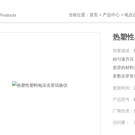
当前位置：
首页
>
产品中心
>
电压
Products
热塑性
简要描述：
始匀速升压，
差异的材料
多数击穿发生
度时应从下列数据
更新时间：
V/s,100 V/s
产品型号：
厂商性质：
访问量：