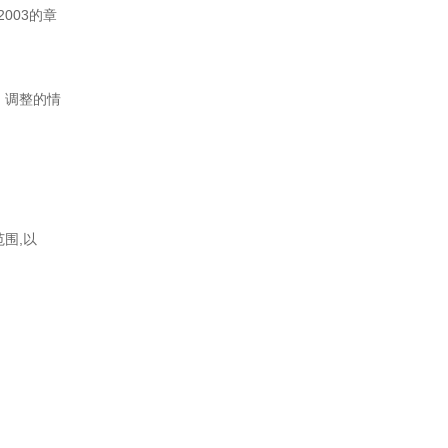
2003的章
。调整的情
围,以