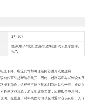
2万-5万
能源,电子/电池,道路/轨道/船舶,汽车及零部件,
电气
端电压下降。电流的增加可使断路器跳开或熔丝烧
或误动作而引起断路嚣跳开．因此，断路器应与试验设备及
断路器不动作，这样便不能正确地判断出是否击穿。即使在
察和检测这些现象，若发现媒质击穿，应在报告中注明．
的说明。在垂直于材料表面方向试验时通常容易判断，无论