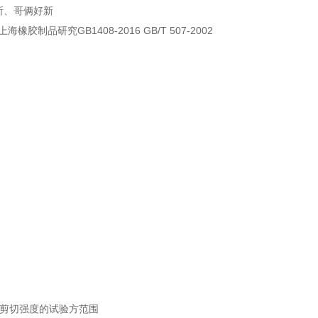
所、哥俩好新
研究GB1408-2016 GB/T 507-2002
伸剪切强度的试验方范围