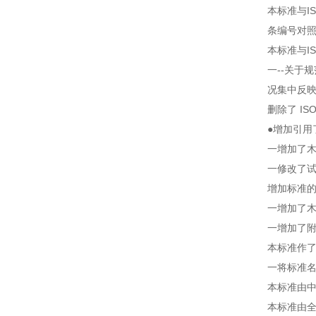
本标准与IS
条编号对
本标准与IS
一--关于
况集中反映
删除了 ISO 
●增加引用了G
一增加了木破
一修改了试
增加标准的实用
一增加了木破
一增加了附
本标准作了
一将标准
本标准由
本标准由全国