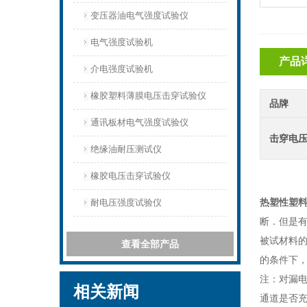
变压器油电气强度试验仪
电气强度试验机
产品
介电强度试验机
橡胶塑料薄膜电压击穿试验仪
品牌
通讯板材电气强度试验仪
击穿电
绝缘油耐压测试仪
橡胶电压击穿试验仪
热塑性塑
耐电压强度试验仪
断．但是
被试材料
查看全部产品
的条件下
注：对漏
相关新闻
通道是否