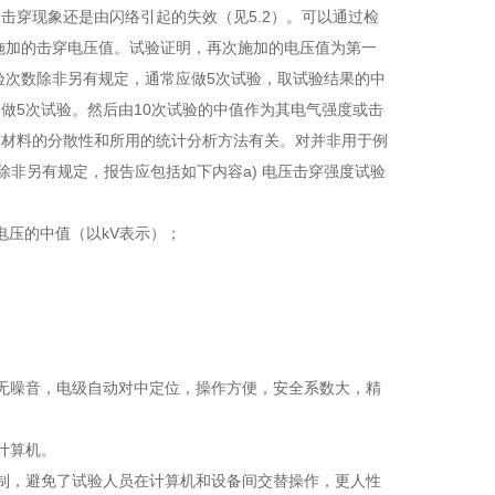
击穿现象还是由闪络引起的失效（见5.2）。可以通过检
施加的击穿电压值。试验证明，再次施加的电压值为第一
验次数除非另有规定，通常应做5次试验，取试验结果的中
做5次试验。然后由10次试验的中值作为其电气强度或击
与材料的分散性和所用的统计分析方法有关。对并非用于例
非另有规定，报告应包括如下内容a) 电压击穿强度试验
穿电压的中值（以kV表示）；
无噪音，电级自动对中定位，操作方便，安全系数大，精
计算机。
制，避免了试验人员在计算机和设备间交替操作，更人性