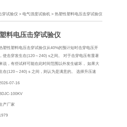
击穿试验仪
>
电气强度试验机
> 热塑性塑料电压击穿试验仪
塑料电压击穿试验仪
热塑性塑料电压击穿试验仪从40%的预计短时击穿电压开
使击穿发生在(120～240) s之间。 对于击穿电压有显著
来说，有些试样可能在此时间范围以外发生破坏， 如果大
在(120～240) s 之间，则认为是满意的。 选择升压速
中开始选择：2 /sV儿，5 V/s,10 V/s,20 V/s, 50
2026-07-16
,200 V/s,500 V/
BDJC-100KV
生产厂家
1979