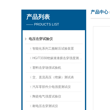
产品中心
产品列表
北京北广精仪仪器设备有限公司
—— PROUCTS LIST
电压击穿试验仪
智能化系列工频耐压试验装置
HG/T3330绝缘漆漆膜击穿强度测定仪
塑料击穿场强试验机
交、直流高压（绝缘）测试表
汽车零部件介电强度测试仪
陶瓷电气强度试验仪
耐电压击穿测试仪