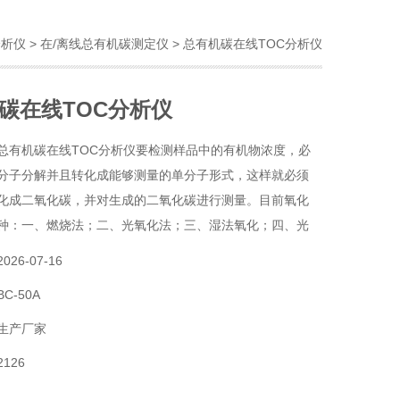
分析仪
>
在/离线总有机碳测定仪
> 总有机碳在线TOC分析仪
碳在线TOC分析仪
总有机碳在线TOC分析仪要检测样品中的有机物浓度，必
分子分解并且转化成能够测量的单分子形式，这样就必须
化成二氧化碳，并对生成的二氧化碳进行测量。目前氧化
种：一、燃烧法；二、光氧化法；三、湿法氧化；四、光
2026-07-16
碳测试的方法有差减法和直接法两种。
BC-50A
生产厂家
2126