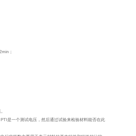
2min；
值。
TI是
一个测试电压，然后通过试验来检验材料能否在此