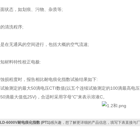
面状态，如划痕、污物、杂质等;
的清洗程序;
是在无通风的空间进行，包括大概的空气流速;
知材料特性校正电极:
蚀损程度时，报告相比耐电痕化指数试验结果如下:
试验测定的最大50滴电压CTI数值(以五个连续试验测定的100滴最高电
50滴最大值低25V)，合适时采用字母“C"来表示溶液C。
LD-6000V耐电痕化指数 (PT1)
感兴趣，想了解更详细的产品信息，填写下表直接与