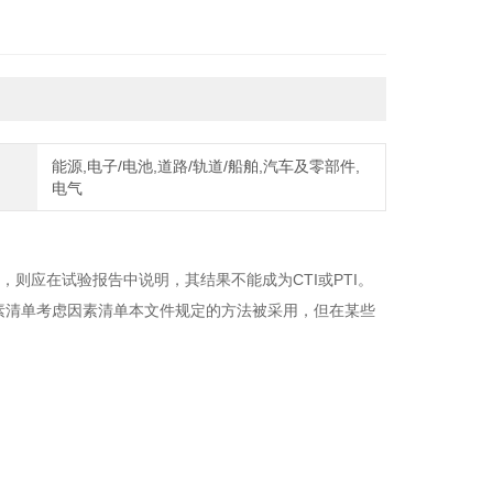
能源,电子/电池,道路/轨道/船舶,汽车及零部件,
电气
溶液，则应在试验报告中说明，其结果不能成为CTI或PTI。
素清单考虑因素清单本文件规定的方法被采用，但在某些