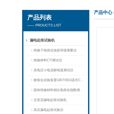
产品中心
产品列表
北京北广精仪仪器设备有限公司
—— PROUCTS LIST
漏电起痕试验机
绝缘子电痕化蚀损等级测量仪
绝缘材料CTI测试仪
高电压小电流耐电弧测试仪
耐痕化试验装置GB/T6553及IEC60587
固体绝缘材料相比电痕化指数测定仪
交直流漏电起痕试验机
高压漏电起痕试验仪