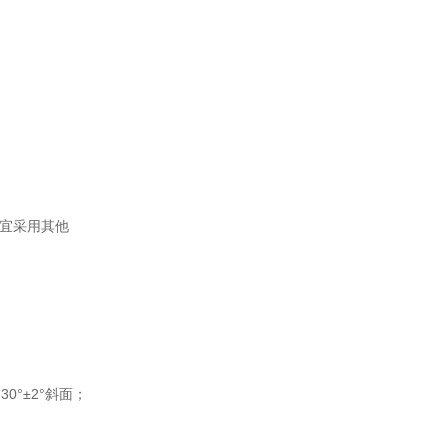
，宜采用其他
30°±2°斜面；