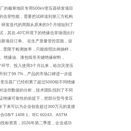
器厂的极寒地区专用500kV变压器研发项目
的击穿性能，需要把试样送到第三方机构
，研发迭代的周期从原来的3个月缩短到了
试，其在-40℃环境下的绝缘击穿场强比行
的新项目订单。 在生产质量管控层面，设
，受限于检测效率，只能按照比例抽样，
纸、绝缘油、漆包线等关键绝缘材料，
产环节。投入使用3个月以来，哈尔滨变压
到了99.7%，产品的市场口碑进一步提
变压器厂已经积累了超过5000组不同绝缘
对这些数据的分析，技术团队找到了不同
证绝缘可靠性的前提下，把部分型号变压
年下来可以为企业创造超过300万元的直接
1408.1、IEC 60243、ASTM
投标资质，2026年第二季度，企业成功