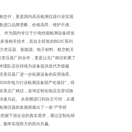
购交付，更是国内高压检测仪器行业实现
数进口品牌垄断，价格高昂、维护不便、
。 作为国内专注于介电性能检测设备研发
多项相关技术，其自主研发的BDJC系列
于电力变压器、新能源、电子材料、航空航天
尔滨变压器厂的合作，更是让北广精仪积累了
术团队还在持续为设备提供迭代升级服
滨变压器厂进一步拓展设备的应用场景。
026年电力行业检测设备国产化项目"，得
联系北广精仪，咨询定制化电压击穿试验
快速兴起。 从依赖进口到自主可控，从通
检测仪器的发展探索出了一条“产学研
准把握下游企业的真实需求，通过定制化研
，最终实现双方的双向共赢。