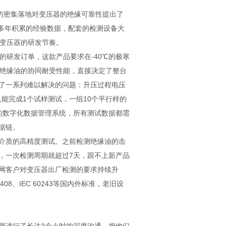
的密集落地对变压器的绝缘可靠性提出了
赖多年积累的经验数据，配套的检测设备大
性变压器的研发节奏。
器的研发订单，这款产品要求在-40℃的极寒
、绝缘油的协同耐受性能，直接决定了整台
了一系列难以解决的问题：升压过程电压
能完成1个试样测试，一组10个平行样的
的数字化数据管理系统，所有测试数据都需
据链。
介质的高精度测试。之前检测绝缘油的击
，一次检测周期就超过7天，跟不上新产品
网客户对变压器出厂检测的要求持续升
8、IEC 60243等国内外标准，老旧设