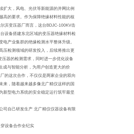
续扩大，风电、光伏等新能源的并网比例
越高的要求。作为保障绝缘材料性能的核
变压器厂而言，这台BDJC-100KV击
这台设备搭建东北区域的变压器绝缘材料检
变电产业集群的绝缘检测水平整体升级。
高压检测领域的研发投入，后续将推出更
高压变压器的检测需求，同时进一步优化设备
动生成与智能分析，为用户创造更大的价
器厂的这次合作，不仅仅是两家企业的双向
未来，随着越来越多像北广精仪这样的国
为新型电力系统的安全稳定运行筑牢最坚
。
公司自己研发生产 北广精仪仪器设备有限