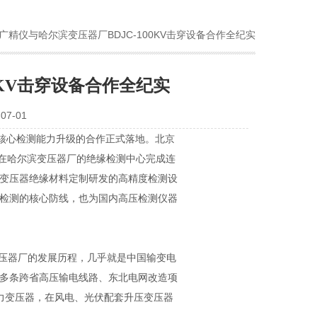
北广精仪与哈尔滨变压器厂BDJC-100KV击穿设备合作全纪实
0KV击穿设备合作全纪实
7-01
备核心检测能力升级的合作正式落地。北京
仪，在哈尔滨变压器厂的绝缘检测中心完成连
为变压器绝缘材料定制研发的高精度检测设
能检测的核心防线，也为国内高压检测仪器
压器厂的发展历程，几乎就是中国输变电
内多条跨省高压输电线路、东北电网改造项
列电力变压器，在风电、光伏配套升压变压器